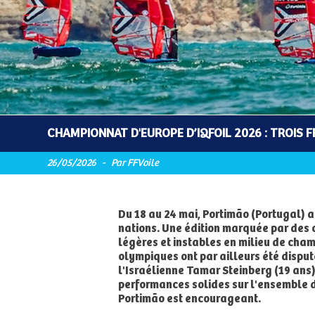
CHAMPIONNAT D'EUROPE D’IQFOIL 2026 : TROIS 
26/05/2026
-
Par FFVoile
Du 18 au 24 mai, Portimão (Portugal) a
nations. Une édition marquée par des 
légères et instables en milieu de cham
olympiques ont par ailleurs été disput
l'Israélienne Tamar Steinberg (19 ans)
performances solides sur l'ensemble de
Portimão est encourageant.