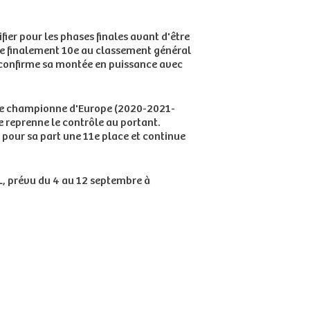
ier pour les phases finales avant d'être
ne finalement 10e au classement général
 confirme sa montée en puissance avec
iple championne d'Europe (2020-2021-
ne reprenne le contrôle au portant.
pour sa part une 11e place et continue
, prévu du 4 au 12 septembre à