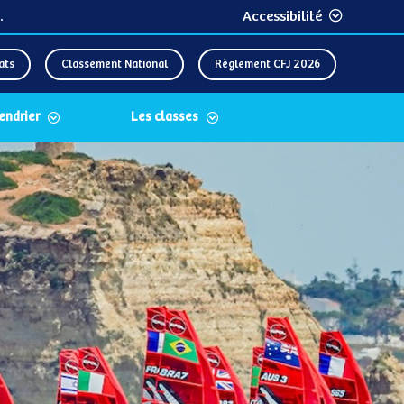
.
Accessibilité
ats
Classement National
Règlement CFJ 2026
lendrier
Les classes