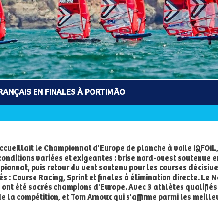
FRANÇAIS EN FINALES À PORTIMÃO
ccueillait le Championnat d'Europe de planche à voile iQFOiL,
conditions variées et exigeantes : brise nord-ouest soutenue 
pionnat, puis retour du vent soutenu pour les courses décisiv
és : Course Racing, Sprint et finales à élimination directe. L
 ont été sacrés champions d'Europe. Avec 3 athlètes qualifiés
 la compétition, et Tom Arnoux qui s'affirme parmi les meille