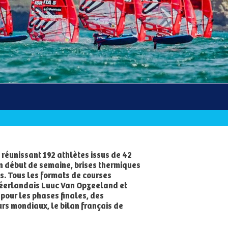
 réunissant 192 athlètes issus de 42
en début de semaine, brises thermiques
es. Tous les formats de courses
e Néerlandais Luuc Van Opzeeland et
 pour les phases finales, des
urs mondiaux, le bilan français de