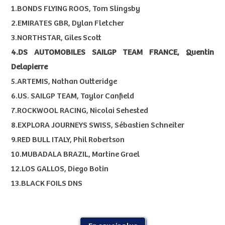
1.BONDS FLYING ROOS, Tom Slingsby
2.EMIRATES GBR, Dylan Fletcher
3.NORTHSTAR, Giles Scott
4.DS AUTOMOBILES SAILGP TEAM FRANCE, Quentin
Delapierre
5.ARTEMIS, Nathan Outteridge
6.US. SAILGP TEAM, Taylor Canfield
7.ROCKWOOL RACING, Nicolai Sehested
8.EXPLORA JOURNEYS SWISS, Sébastien Schneiter
9.RED BULL ITALY, Phil Robertson
10.MUBADALA BRAZIL, Martine Grael
12.LOS GALLOS, Diego Botin
13.BLACK FOILS DNS