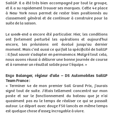
SailGP. Il a été très bien accompagné par tout le groupe,
et il a su rapidement trouver ses marques. Cette 4e place
à New York nous permet de rester bien positionnés au
classement général et de continuer à construire pour la
suite de la saison.
Le week-end a encore été particulier. Hier, les conditions
ont fortement perturbé les opérations et aujourd’hui
encore, les prévisions ont évolué jusqu’au dernier
moment. Mais c’est aussi ce qui fait la spécificité de SailGP
: il faut savoir s’adapter en permanence. Malgré tout cela,
nous avons réussi à délivrer une bonne journée de course
et à ramener un résultat solide pour l’équipe. »
Enzo Balanger, régleur d’aile – DS Automobiles SailGP
Team France :
« Terminer 4e de mon premier Sail Grand Prix, j’aurais
signé tout de suite. J’étais tellement concentré sur mon
poste et sur le fonctionnement du bateau que je n’ai
quasiment pas eu le temps de réaliser ce qui se passait
autour. Le départ avec douze F50 lancés en même temps
est quelque chose d’assez incroyable à vivre.