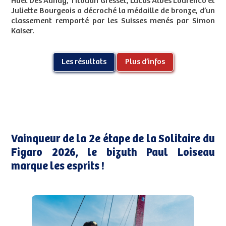
Huet Des Aunay, Titouan Gresset, Lucas Alves Lourenco et
Juliette Bourgeois a décroché la médaille de bronze, d’un
classement remporté par les Suisses menés par Simon
Kaiser.
Les résultats
Plus d’infos
Vainqueur de la 2e étape de la Solitaire du
Figaro 2026, le bizuth Paul Loiseau
marque les esprits !