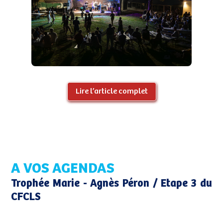
Lire l’article complet
A VOS AGENDAS
Trophée Marie - Agnès Péron / Etape 3 du
CFCLS