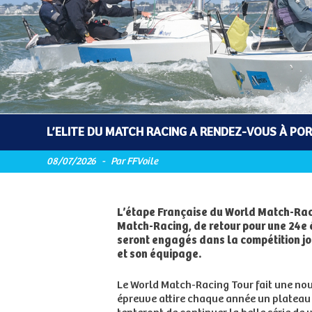
L’ELITE DU MATCH RACING A RENDEZ-VOUS À POR
08/07/2026
-
Par FFVoile
L’étape Française du World Match-Rac
Match-Racing, de retour pour une 24e é
seront engagés dans la compétition jo
et son équipage.
Le World Match-Racing Tour fait une nouv
épreuve attire chaque année un plateau 