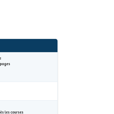
e
uipages
ès les courses