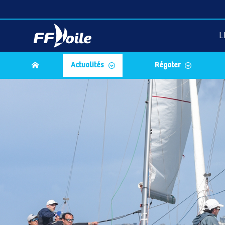
L
Actualités
Régater