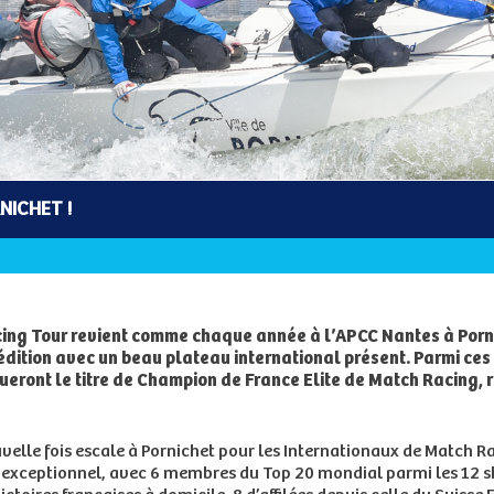
NICHET !
ing Tour revient comme chaque année à l’APCC Nantes à Porni
dition avec un beau plateau international présent. Parmi ces 
ueront le titre de Champion de France Elite de Match Racing, 
elle fois escale à Pornichet pour les Internationaux de Match Rac
exceptionnel, avec 6 membres du Top 20 mondial parmi les 12 ski