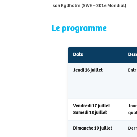
Isak Rydholm (SWE – 301e Mondial)
Le programme
Date
Desc
Jeudi 16 juillet
Ent
Vendredi 17 juillet
Jour
Samedi 18 juillet
qual
Dimanche 19 juillet
Dern