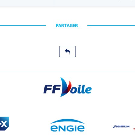
PARTAGER