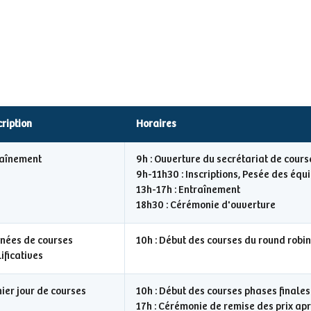
ription
Horaires
raînement
9h : Ouverture du secrétariat de cours
9h-11h30 : Inscriptions, Pesée des éq
13h-17h : Entraînement
18h30 : Cérémonie d'ouverture
nées de courses
10h : Début des courses du round robin
ificatives
ier jour de courses
10h : Début des courses phases finales
17h : Cérémonie de remise des prix apr