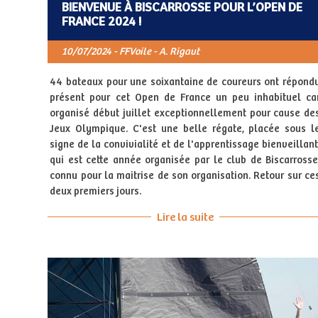
BIENVENUE À BISCARROSSE POUR L’OPEN DE
FRANCE 2024 !
10/07/2024 - FFVoile - A. Rigaut
44 bateaux pour une soixantaine de coureurs ont répond
présent pour cet Open de France un peu inhabituel ca
organisé début juillet exceptionnellement pour cause de
Jeux Olympique. C'est une belle régate, placée sous l
signe de la convivialité et de l'apprentissage bienveillant
qui est cette année organisée par le club de Biscarrosse
connu pour la maitrise de son organisation. Retour sur ce
deux premiers jours.
Lire la suite