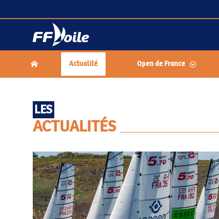
Actualité
Open de France
LES
ACTUALITÉS