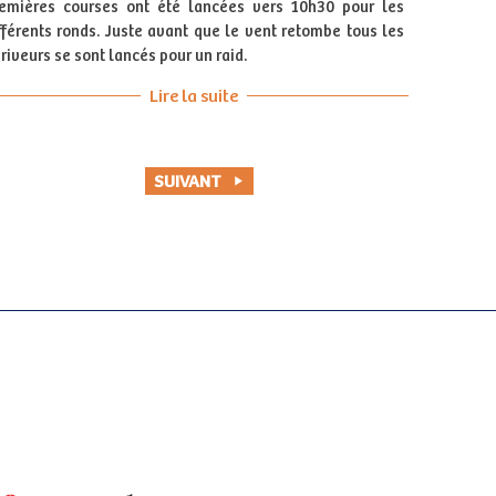
emières courses ont été lancées vers 10h30 pour les
fférents ronds. Juste avant que le vent retombe tous les
riveurs se sont lancés pour un raid.
Lire la suite
SUIVANT