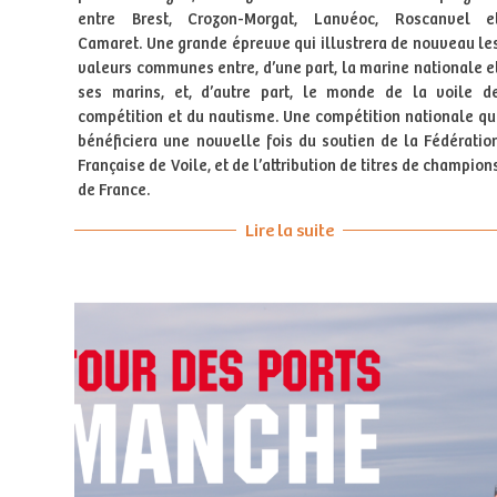
entre Brest, Crozon-Morgat, Lanvéoc, Roscanvel e
Camaret. Une grande épreuve qui illustrera de nouveau le
valeurs communes entre, d’une part, la marine nationale e
ses marins, et, d’autre part, le monde de la voile d
compétition et du nautisme. Une compétition nationale qu
bénéficiera une nouvelle fois du soutien de la Fédératio
Française de Voile, et de l’attribution de titres de champion
de France.
Lire la suite