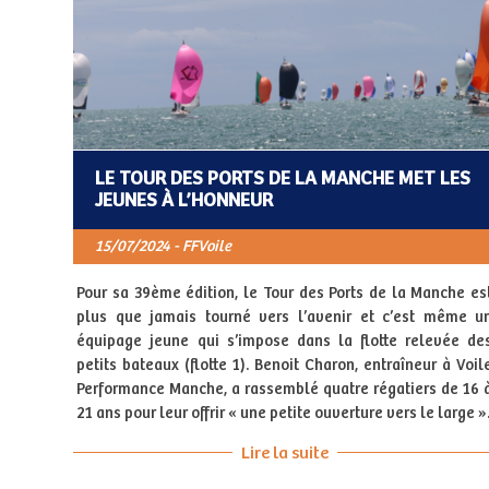
LE TOUR DES PORTS DE LA MANCHE MET LES
JEUNES À L’HONNEUR
15/07/2024 - FFVoile
Pour sa 39ème édition, le Tour des Ports de la Manche es
plus que jamais tourné vers l’avenir et c’est même u
équipage jeune qui s’impose dans la flotte relevée de
petits bateaux (flotte 1). Benoit Charon, entraîneur à Voil
Performance Manche, a rassemblé quatre régatiers de 16 
21 ans pour leur offrir « une petite ouverture vers le large »
Lire la suite