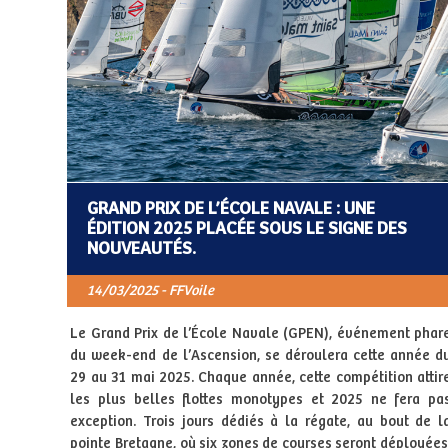
GRAND PRIX DE L’ÉCOLE NAVALE : UNE
ÉDITION 2025 PLACÉE SOUS LE SIGNE DES
NOUVEAUTÉS.
14/03/2025 - FFVoile
Le Grand Prix de l’École Navale (GPEN), événement phar
du week-end de l’Ascension, se déroulera cette année d
29 au 31 mai 2025. Chaque année, cette compétition attir
les plus belles flottes monotypes et 2025 ne fera pa
exception. Trois jours dédiés à la régate, au bout de l
pointe Bretagne, où six zones de courses seront déployées