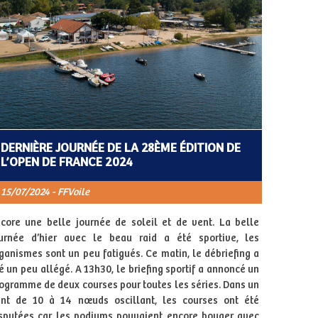
DERNIÈRE JOURNÉE DE LA 28ÈME ÉDITION DE
L’OPEN DE FRANCE 2024
15/07/2024 - FFVoile
core une belle journée de soleil et de vent. La belle
urnée d’hier avec le beau raid a été sportive, les
ganismes sont un peu fatigués. Ce matin, le débriefing a
é un peu allégé. A 13h30, le briefing sportif a annoncé un
ogramme de deux courses pour toutes les séries. Dans un
nt de 10 à 14 nœuds oscillant, les courses ont été
sputées car les podiums pouvaient encore bouger avec