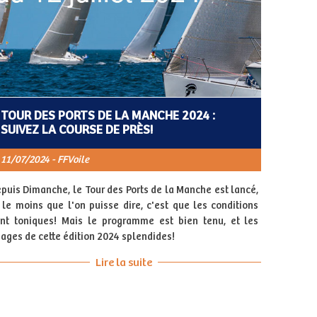
TOUR DES PORTS DE LA MANCHE 2024 :
SUIVEZ LA COURSE DE PRÈS!
11/07/2024 - FFVoile
puis Dimanche, le Tour des Ports de la Manche est lancé,
 le moins que l'on puisse dire, c'est que les conditions
nt toniques! Mais le programme est bien tenu, et les
ages de cette édition 2024 splendides!
Lire la suite