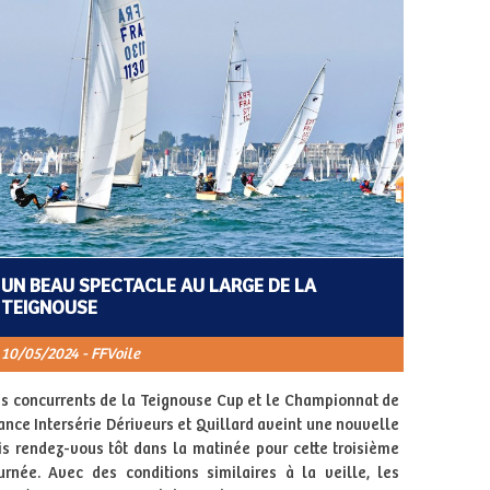
UN BEAU SPECTACLE AU LARGE DE LA
TEIGNOUSE
10/05/2024 - FFVoile
s concurrents de la Teignouse Cup et le Championnat de
ance Intersérie Dériveurs et Quillard aveint une nouvelle
is rendez-vous tôt dans la matinée pour cette troisième
urnée. Avec des conditions similaires à la veille, les