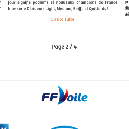
e
pr
jour signifie podiums et nouveaux champions de France
r
di
Intersérie Dériveurs Light, Médium, Skiffs et Quillards !
dé
Lire la suite
Page 2 / 4