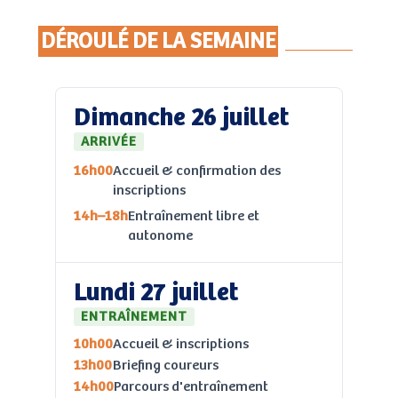
DÉROULÉ DE LA SEMAINE
Dimanche 26 juillet
ARRIVÉE
16h00
Accueil & confirmation des
inscriptions
14h–18h
Entraînement libre et
autonome
Lundi 27 juillet
ENTRAÎNEMENT
10h00
Accueil & inscriptions
13h00
Briefing coureurs
14h00
Parcours d'entraînement