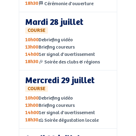
18h30
🏁 Cérémonie d'ouverture
Mardi 28 juillet
COURSE
10h00
Debriefing vidéo
13h00
Briefing coureurs
14h00
1er signal d'avertissement
18h30
🎉 Soirée des clubs & régions
Mercredi 29 juillet
COURSE
10h00
Debriefing vidéo
13h00
Briefing coureurs
14h00
1er signal d'avertissement
18h30
🧀 Soirée dégustation locale