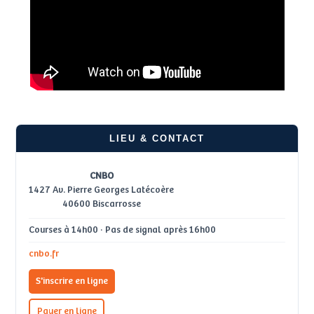
LIEU & CONTACT
CNBO
1427 Av. Pierre Georges Latécoère
40600 Biscarrosse
Courses à 14h00 · Pas de signal après 16h00
cnbo.fr
S'inscrire en ligne
Payer en ligne