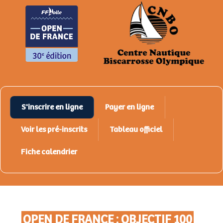
S'inscrire en ligne
Payer en ligne
Voir les pré-inscrits
Tableau officiel
Fiche calendrier
OPEN DE FRANCE : OBJECTIF 100