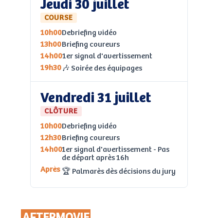
Jeudi 30 juillet
COURSE
10h00
Debriefing vidéo
13h00
Briefing coureurs
14h00
1er signal d'avertissement
19h30
🎶 Soirée des équipages
Vendredi 31 juillet
CLÔTURE
10h00
Debriefing vidéo
12h30
Briefing coureurs
14h00
1er signal d'avertissement - Pas
de départ après 16h
Après
🏆 Palmarès dès décisions du jury