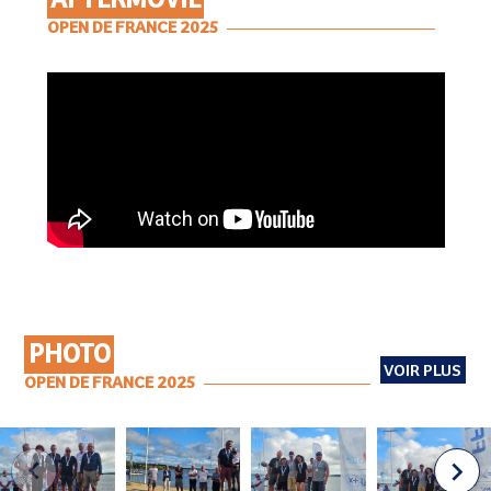
AFTERMOVIE
OPEN DE FRANCE 2025
PHOTO
VOIR PLUS
OPEN DE FRANCE 2025