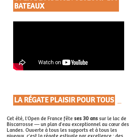
BATEAUX
LA RÉGATE PLAISIR POUR TOUS
Cet été, l'Open de France fête
ses 30 ans
sur le lac de
Biscarrosse — un plan d'eau exceptionnel au cœur des
Landes. Ouverte à tous les supports et à tous les
niveaux, c'est la régate estivale par excellence : des