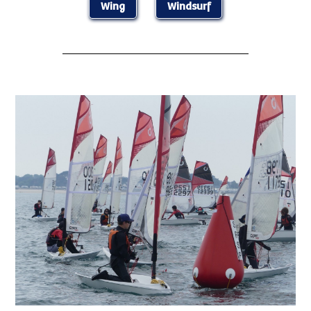
Wing
Windsurf